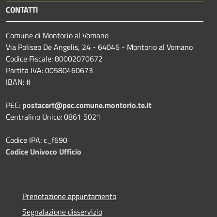
CONTATTI
Comune di Montorio al Vomano
Via Poliseo De Angelis, 24 - 64046 - Montorio al Vomano
Codice Fiscale: 80002070672
Partita IVA: 00580460673
IBAN: #
PEC:
postacert@pec.comune.montorio.te.it
Centralino Unico: 0861 5021
Codice IPA: c_f690
Codice Univoco Ufficio
Prenotazione appuntamento
Segnalazione disservizio