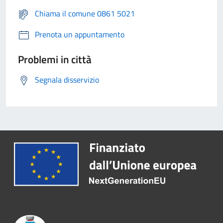
Chiama il comune 0861 5021
Prenota un appuntamento
Problemi in città
Segnala disservizio