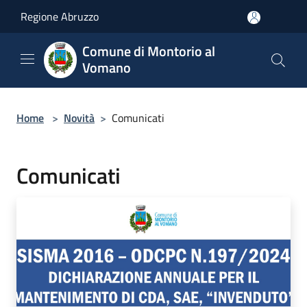
Salta al contenuto principale
Regione Abruzzo
Comune di Montorio al
Vomano
Home
>
Novità
>
Comunicati
Comunicati