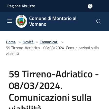
Salta al contenuto principale
Regione Abruzzo
Comune di Montorio al
Vomano
Home
>
Novità
>
Comunicati
>
59 Tirreno-Adriatico - 08/03/2024. Comunicazioni sulla
viabilità
59 Tirreno-Adriatico -
08/03/2024.
Comunicazioni sulla
viabilità