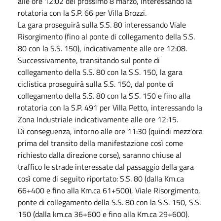
alle ore 12:02 del prossimo 8 marzo, interessando la
rotatoria con la S.P. 66 per Villa Brozzi.
La gara proseguirà sulla S.S. 80 interessando Viale
Risorgimento (fino al ponte di collegamento della S.S.
80 con la S.S. 150), indicativamente alle ore 12:08.
Successivamente, transitando sul ponte di
collegamento della S.S. 80 con la S.S. 150, la gara
ciclistica proseguirà sulla S.S. 150, dal ponte di
collegamento della S.S. 80 con la S.S. 150 e fino alla
rotatoria con la S.P. 491 per Villa Petto, interessando la
Zona Industriale indicativamente alle ore 12:15.
Di conseguenza, intorno alle ore 11:30 (quindi mezz'ora
prima del transito della manifestazione così come
richiesto dalla direzione corse), saranno chiuse al
traffico le strade interessate dal passaggio della gara
così come di seguito riportato: S.S. 80 (dalla Km.ca
66+400 e fino alla Km.ca 61+500), Viale Risorgimento,
ponte di collegamento della S.S. 80 con la S.S. 150, S.S.
150 (dalla km.ca 36+600 e fino alla Km.ca 29+600).