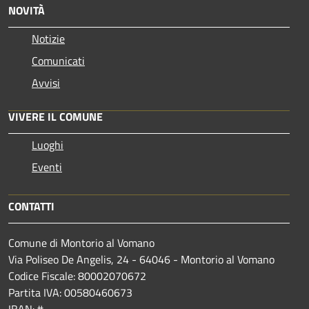
NOVITÀ
Notizie
Comunicati
Avvisi
VIVERE IL COMUNE
Luoghi
Eventi
CONTATTI
Comune di Montorio al Vomano
Via Poliseo De Angelis, 24 - 64046 - Montorio al Vomano
Codice Fiscale: 80002070672
Partita IVA: 00580460673
IBAN: #