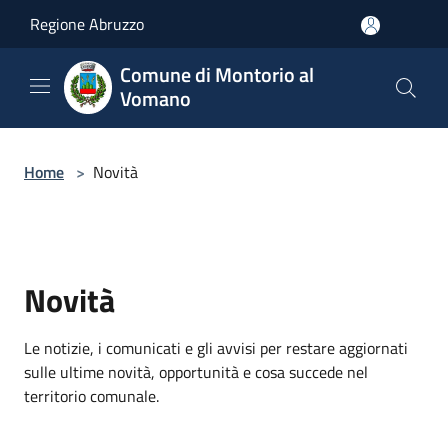
Salta al contenuto principale
Regione Abruzzo
Comune di Montorio al
Vomano
Home
>
Novità
Novità
Le notizie, i comunicati e gli avvisi per restare aggiornati
sulle ultime novità, opportunità e cosa succede nel
territorio comunale.