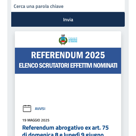
Invia
AVVISI
19 MAGGIO 2025
Referendum abrogativo ex art. 75
di domenica 8 e lunedì 9 giugno