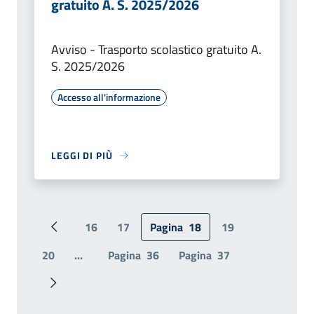
gratuito A. S. 2025/2026
Avviso - Trasporto scolastico gratuito A.
S. 2025/2026
Accesso all'informazione
LEGGI DI PIÙ
16
17
Pagina
18
19
Pagina precedente
20
...
Pagina
36
Pagina
37
Pagina successiva