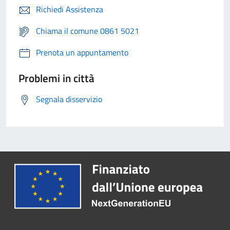
Richiedi Assistenza
Chiama il comune 0861 5021
Prenota un appuntamento
Problemi in città
Segnala disservizio