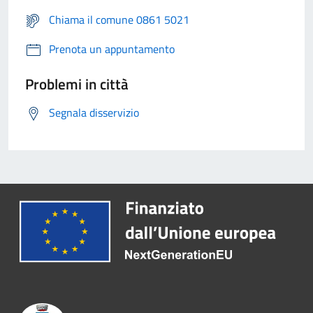
Chiama il comune 0861 5021
Prenota un appuntamento
Problemi in città
Segnala disservizio