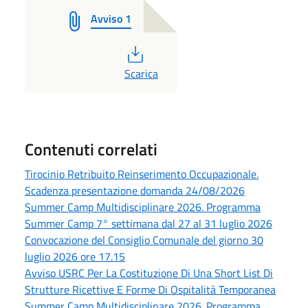
Avviso 1
PDF
Scarica
Contenuti correlati
Tirocinio Retribuito Reinserimento Occupazionale.
Scadenza presentazione domanda 24/08/2026
Summer Camp Multidisciplinare 2026. Programma
Summer Camp 7° settimana dal 27 al 31 luglio 2026
Convocazione del Consiglio Comunale del giorno 30
luglio 2026 ore 17.15
Avviso USRC Per La Costituzione Di Una Short List Di
Strutture Ricettive E Forme Di Ospitalità Temporanea
Summer Camp Multidisciplinare 2026. Programma