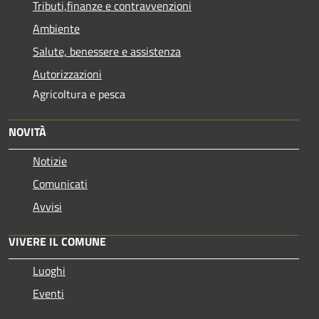
Tributi,finanze e contravvenzioni
Ambiente
Salute, benessere e assistenza
Autorizzazioni
Agricoltura e pesca
NOVITÀ
Notizie
Comunicati
Avvisi
VIVERE IL COMUNE
Luoghi
Eventi