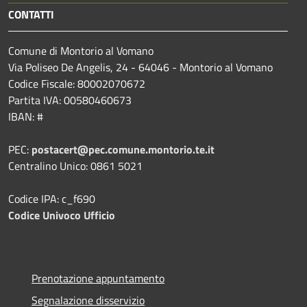
CONTATTI
Comune di Montorio al Vomano
Via Poliseo De Angelis, 24 - 64046 - Montorio al Vomano
Codice Fiscale: 80002070672
Partita IVA: 00580460673
IBAN: #
PEC:
postacert@pec.comune.montorio.te.it
Centralino Unico: 0861 5021
Codice IPA: c_f690
Codice Univoco Ufficio
Prenotazione appuntamento
Segnalazione disservizio