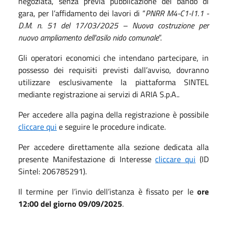
negoziata, senza previa pubblicazione del bando di
gara, per l’affidamento dei lavori di “
PNRR M4-C1-I1.1 -
D.M. n. 51 del 17/03/2025 – Nuova costruzione per
nuovo ampliamento dell'asilo nido comunale
”.
Gli operatori economici che intendano partecipare, in
possesso dei requisiti previsti dall’avviso, dovranno
utilizzare esclusivamente la piattaforma SINTEL
mediante registrazione ai servizi di ARIA S.p.A..
Per accedere alla pagina della registrazione è possibile
cliccare qui
e seguire le procedure indicate.
Per accedere direttamente alla sezione dedicata alla
presente Manifestazione di Interesse
cliccare qui
(ID
Sintel: 206785291).
Il termine per l’invio dell’istanza è fissato per le
ore
12:00 del giorno 09/09/2025
.