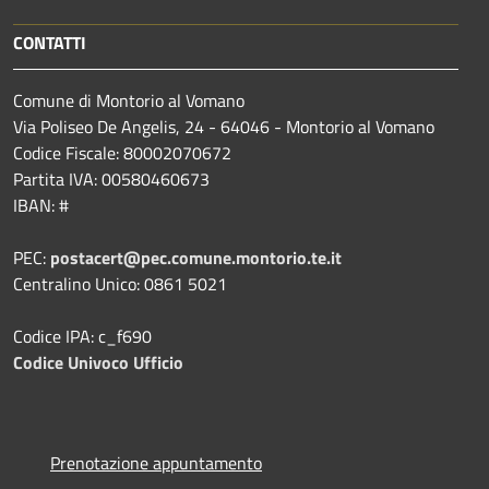
CONTATTI
Comune di Montorio al Vomano
Via Poliseo De Angelis, 24 - 64046 - Montorio al Vomano
Codice Fiscale: 80002070672
Partita IVA: 00580460673
IBAN: #
PEC:
postacert@pec.comune.montorio.te.it
Centralino Unico: 0861 5021
Codice IPA: c_f690
Codice Univoco Ufficio
Prenotazione appuntamento