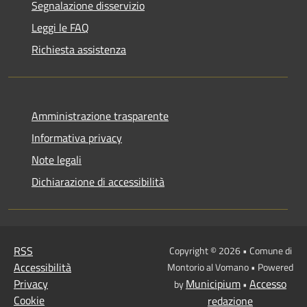
Segnalazione disservizio
Leggi le FAQ
Richiesta assistenza
Amministrazione trasparente
Informativa privacy
Note legali
Dichiarazione di accessibilità
RSS
Copyright © 2026 • Comune di
Accessibilità
Montorio al Vomano • Powered
Privacy
Municipium
Accesso
by
•
Cookie
redazione