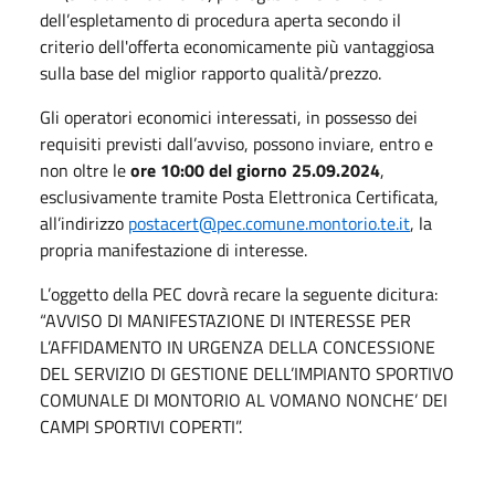
dell’espletamento di procedura aperta secondo il
criterio dell'offerta economicamente più vantaggiosa
sulla base del miglior rapporto qualità/prezzo.
Gli operatori economici interessati, in possesso dei
requisiti previsti dall’avviso, possono inviare, entro e
non oltre le
ore 10:00 del giorno 25.09.2024
,
esclusivamente tramite Posta Elettronica Certificata,
all’indirizzo
postacert@pec.comune.montorio.te.it
, la
propria manifestazione di interesse.
L’oggetto della PEC dovrà recare la seguente dicitura:
“AVVISO DI MANIFESTAZIONE DI INTERESSE PER
L’AFFIDAMENTO IN URGENZA DELLA CONCESSIONE
DEL SERVIZIO DI GESTIONE DELL’IMPIANTO SPORTIVO
COMUNALE DI MONTORIO AL VOMANO NONCHE’ DEI
CAMPI SPORTIVI COPERTI”.