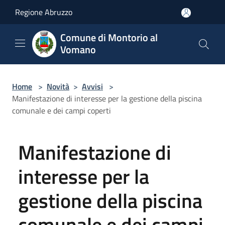
Salta al contenuto principale
Regione Abruzzo
Comune di Montorio al
Vomano
Home
>
Novità
>
Avvisi
>
Manifestazione di interesse per la gestione della piscina
comunale e dei campi coperti
Manifestazione di
interesse per la
gestione della piscina
comunale e dei campi