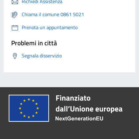
Richiedi Assistenza
Chiama il comune 0861 5021
Prenota un appuntamento
Problemi in città
Segnala disservizio