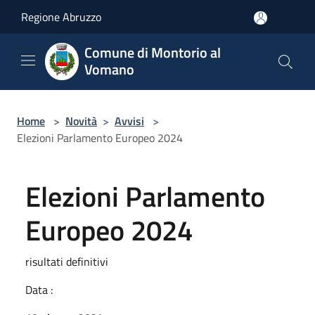
Salta al contenuto principale
Regione Abruzzo
Comune di Montorio al
Vomano
Home
>
Novità
>
Avvisi
>
Elezioni Parlamento Europeo 2024
Elezioni Parlamento
Europeo 2024
risultati definitivi
Data :