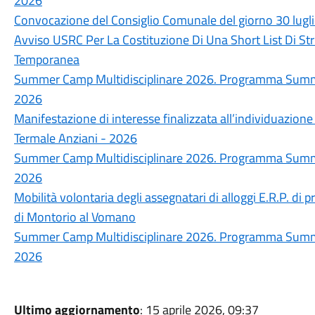
2026
Convocazione del Consiglio Comunale del giorno 30 lugl
Avviso USRC Per La Costituzione Di Una Short List Di Str
Temporanea
Summer Camp Multidisciplinare 2026. Programma Summer
2026
Manifestazione di interesse finalizzata all’individuazione
Termale Anziani - 2026
Summer Camp Multidisciplinare 2026. Programma Summer
2026
Mobilità volontaria degli assegnatari di alloggi E.R.P. di p
di Montorio al Vomano
Summer Camp Multidisciplinare 2026. Programma Summer
2026
Ultimo aggiornamento
: 15 aprile 2026, 09:37