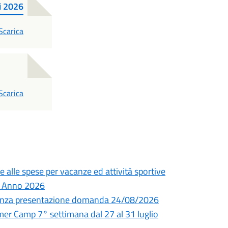
i 2026
PDF
Scarica
PDF
Scarica
e alle spese per vacanze ed attività sportive
 – Anno 2026
adenza presentazione domanda 24/08/2026
 Camp 7° settimana dal 27 al 31 luglio