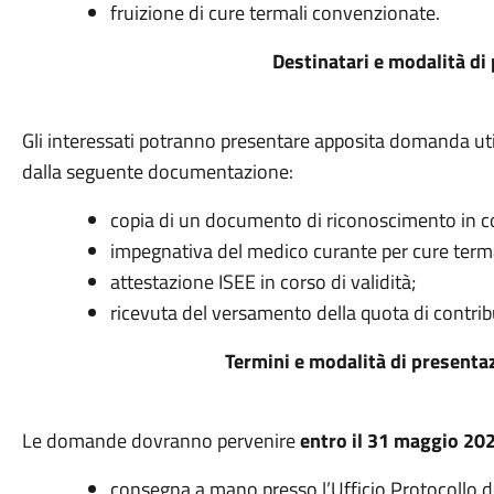
fruizione di cure termali convenzionate.
Destinatari e modalità di
Gli interessati potranno presentare apposita domanda uti
dalla seguente documentazione:
copia di un documento di riconoscimento in cor
impegnativa del medico curante per cure terma
attestazione ISEE in corso di validità;
ricevuta del versamento della quota di contri
Termini e modalità di present
Le domande dovranno pervenire
entro il 31 maggio 20
consegna a mano presso l’Ufficio Protocollo d