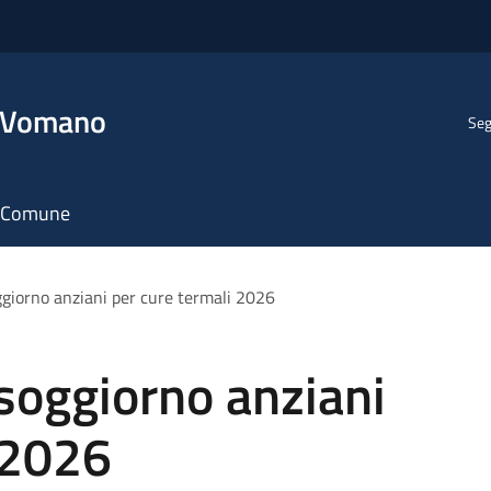
l Vomano
Seg
il Comune
ggiorno anziani per cure termali 2026
soggiorno anziani
 2026