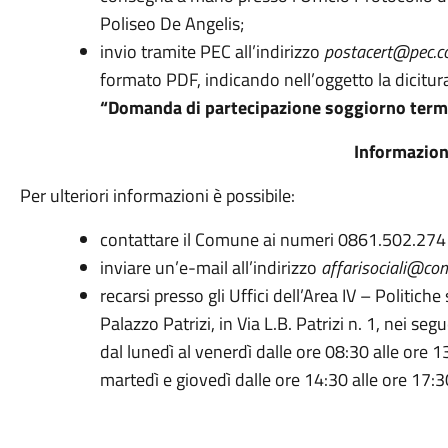
Poliseo De Angelis;
invio tramite PEC all’indirizzo
postacert@pec.co
formato PDF, indicando nell’oggetto la dicitur
“Domanda di partecipazione soggiorno terma
Informazion
Per ulteriori informazioni è possibile:
contattare il Comune ai numeri 0861.502.274
inviare un’e-mail all’indirizzo
affarisociali@com
recarsi presso gli Uffici dell’Area IV – Politiche 
Palazzo Patrizi, in Via L.B. Patrizi n. 1, nei segu
dal lunedì al venerdì dalle ore 08:30 alle ore 1
martedì e giovedì dalle ore 14:30 alle ore 17:3