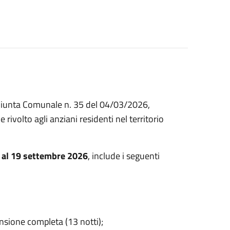
Giunta Comunale n. 35 del 04/03/2026,
ivolto agli anziani residenti nel territorio
 al 19 settembre 2026
, include i seguenti
nsione completa (13 notti);