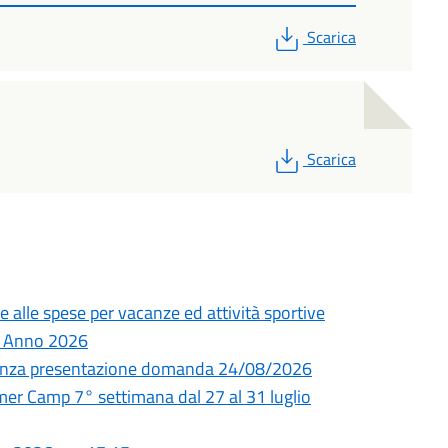
PDF
Scarica
PDF
Scarica
e alle spese per vacanze ed attività sportive
 – Anno 2026
adenza presentazione domanda 24/08/2026
 Camp 7° settimana dal 27 al 31 luglio