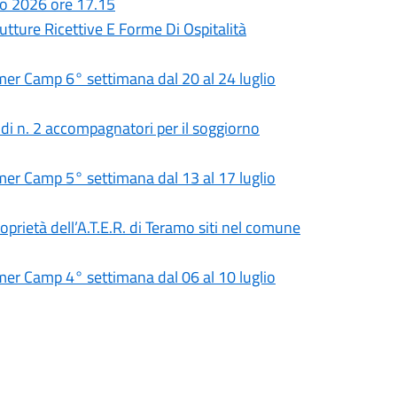
io 2026 ore 17.15
utture Ricettive E Forme Di Ospitalità
 Camp 6° settimana dal 20 al 24 luglio
 di n. 2 accompagnatori per il soggiorno
 Camp 5° settimana dal 13 al 17 luglio
roprietà dell’A.T.E.R. di Teramo siti nel comune
 Camp 4° settimana dal 06 al 10 luglio