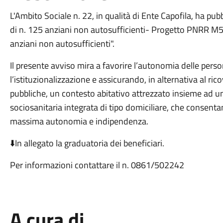
L'Ambito Sociale n. 22, in qualità di Ente Capofila, ha pubb
di n. 125 anziani non autosufficienti- Progetto PNRR M
anziani non autosufficienti".
Il presente avviso mira a favorire l’autonomia delle per
l’istituzionalizzazione e assicurando, in alternativa al ric
pubbliche, un contesto abitativo attrezzato insieme ad un
sociosanitaria integrata di tipo domiciliare, che consent
massima autonomia e indipendenza.
⬇️In allegato la graduatoria dei beneficiari.
Per informazioni contattare il n. 0861/502242
A cura di