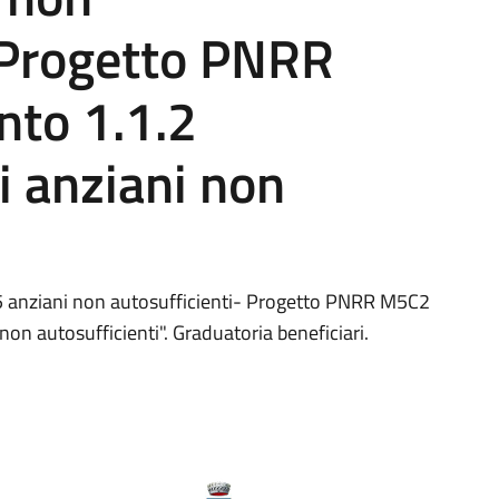
- Progetto PNRR
to 1.1.2
i anziani non
125 anziani non autosufficienti- Progetto PNRR M5C2
on autosufficienti". Graduatoria beneficiari.