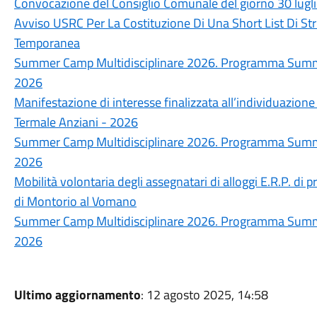
Convocazione del Consiglio Comunale del giorno 30 lugl
Avviso USRC Per La Costituzione Di Una Short List Di Str
Temporanea
Summer Camp Multidisciplinare 2026. Programma Summer
2026
Manifestazione di interesse finalizzata all’individuazione
Termale Anziani - 2026
Summer Camp Multidisciplinare 2026. Programma Summer
2026
Mobilità volontaria degli assegnatari di alloggi E.R.P. di p
di Montorio al Vomano
Summer Camp Multidisciplinare 2026. Programma Summer
2026
Ultimo aggiornamento
: 12 agosto 2025, 14:58