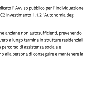
licato l' Avviso pubblico per l' individuazione
5C2 Investimento 1.1.2 "Autonomia degli
sone anziane non autosufficienti, prevenendo
overo a lungo termine in strutture residenziali
 percorso di assistenza sociale e
ano alla persona di conseguire e mantenere la