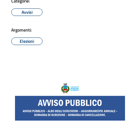
Categorie:
Avvisi
Argomenti:
Elezioni