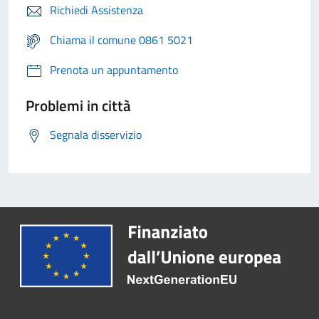
Richiedi Assistenza
Chiama il comune 0861 5021
Prenota un appuntamento
Problemi in città
Segnala disservizio