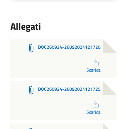
Allegati
DOC260924-26092024121720
PDF
Scarica
DOC260924-26092024121725
PDF
Scarica