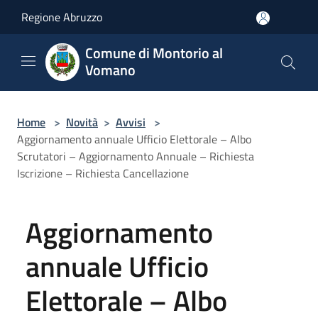
Salta al contenuto principale
Regione Abruzzo
Comune di Montorio al
Vomano
Home
>
Novità
>
Avvisi
>
Aggiornamento annuale Ufficio Elettorale – Albo
Scrutatori – Aggiornamento Annuale – Richiesta
Iscrizione – Richiesta Cancellazione
Aggiornamento
annuale Ufficio
Elettorale – Albo