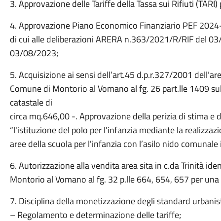
3. Approvazione delle Tariffe della Tassa sui Rifiuti (TARI)
4. Approvazione Piano Economico Finanziario PEF 2024
di cui alle deliberazioni ARERA n.363/2021/R/RIF del 
03/08/2023;
5. Acquisizione ai sensi dell’art.45 d.p.r.327/2001 dell’ar
Comune di Montorio al Vomano al fg. 26 part.lle 1409 su
catastale di
circa mq.646,00 -. Approvazione della perizia di stima e d
“l'istituzione del polo per l'infanzia mediante la realizzaz
aree della scuola per l'infanzia con l’asilo nido comunal
6. Autorizzazione alla vendita area sita in c.da Trinità ide
Montorio al Vomano al fg. 32 p.lle 664, 654, 657 per un
7. Disciplina della monetizzazione degli standard urbanist
– Regolamento e determinazione delle tariffe;