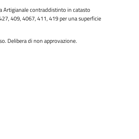
na Artigianale contraddistinto in catasto
 427, 409, 4067, 411, 419 per una superficie
o. Delibera di non approvazione.