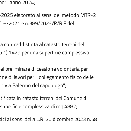
 per l'anno 2024;
-2025 elaborato ai sensi del metodo MTR-2
03/08/2021 e n.389/2023/R/RIF del
ea contraddistinta al catasto terreni del
b.1) 1429 per una superficie complessiva
el preliminare di cessione volontaria per
ione di lavori per il collegamento fisico delle
e in via Palermo del capoluogo”;
ntificata in catasto terreni del Comune di
a superficie complessiva di mq 4882;
ici ai sensi della L.R. 20 dicembre 2023 n.58