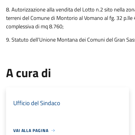
8. Autorizzazione alla vendita del Lotto n.2 sito nella zo
terreni del Comune di Montorio al Vomano al fg. 32 p.lle
complessiva di mq 8.760;
9. Statuto dell’Unione Montana dei Comuni del Gran Sass
A cura di
Ufficio del Sindaco
VAI ALLA PAGINA