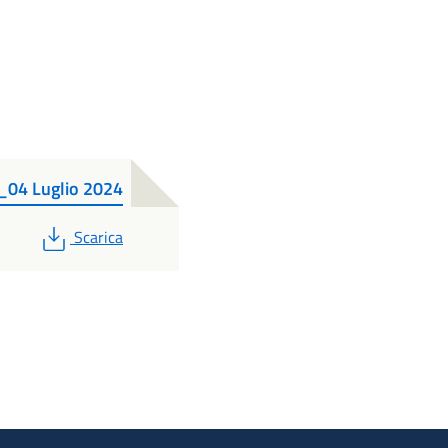
_04 Luglio 2024
PDF
Scarica