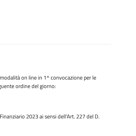
 modalità on line in 1^ convocazione per le
guente ordine del giorno:
inanziario 2023 ai sensi dell'Art. 227 del D.