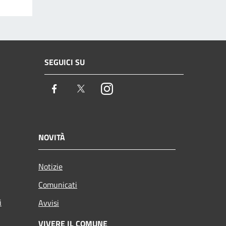
SEGUICI SU
Facebook
Twitter
Instagram
NOVITÀ
Notizie
Comunicati
i
Avvisi
VIVERE IL COMUNE