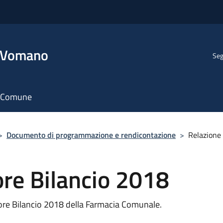
l Vomano
Seg
il Comune
>
Documento di programmazione e rendicontazione
>
Relazione
re Bilancio 2018
re Bilancio 2018 della Farmacia Comunale.