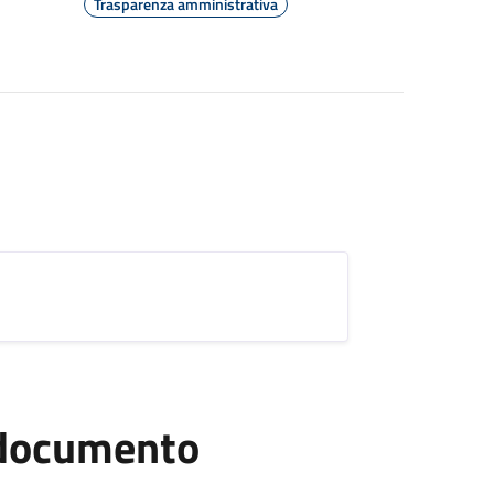
Trasparenza amministrativa
l documento