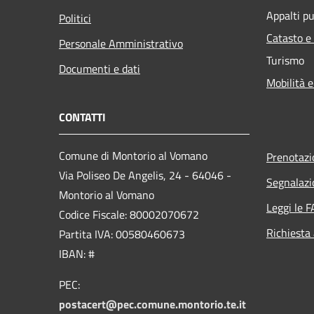
Appalti pu
Politici
Catasto e
Personale Amministrativo
Turismo
Documenti e dati
Mobilità e
CONTATTI
Comune di Montorio al Vomano
Prenotaz
Via Poliseo De Angelis, 24 - 64046 -
Segnalazi
Montorio al Vomano
Leggi le 
Codice Fiscale: 80002070672
Richiesta
Partita IVA: 00580460673
IBAN: #
PEC:
postacert@pec.comune.montorio.te.it