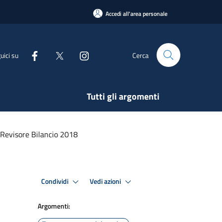
Accedi all'area personale
uici su
Cerca
Tutti gli argomenti
 Revisore Bilancio 2018
Condividi
Vedi azioni
Argomenti: