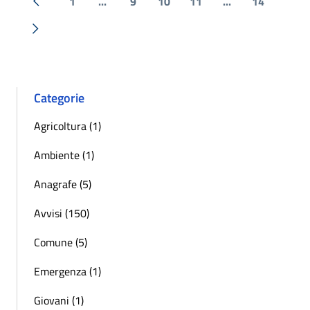
1
...
9
10
11
...
14
« Precedente
Successiva »
Categorie
Agricoltura (1)
Ambiente (1)
Anagrafe (5)
Avvisi (150)
Comune (5)
Emergenza (1)
Giovani (1)