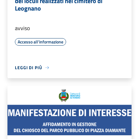
dei loculi realizzati nel cimitero di
Leognano
avviso
Accesso all'informazione
LEGGI DI PIÙ